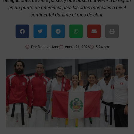
delegaciones de siete países y que busca convertir a la región
en un punto de referencia para las artes marciales a nivel
continental durante el mes de abril.
Por
Danitza Arce
enero 21, 2026
5:24 pm