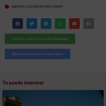
AREQUIPA
,
CULTURA
,
DEPORTE
,
KARATE
Únete a nuestro canal de WhatsApp
Recibe noticias en Google News
Te puede interesar