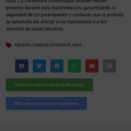
caso. La Defensoría Universitaria también estuvo
presente durante esta manifestación, garantizando la
seguridad de los participantes y cuidando que la protesta
se desarrolle sin afectar a los transeúntes o a los
servicios de salud cercanos.
AREQUIPA
,
COMEDOR
,
ESTUDIANTE
,
UNSA
Únete a nuestro canal de WhatsApp
Recibe noticias en Google News