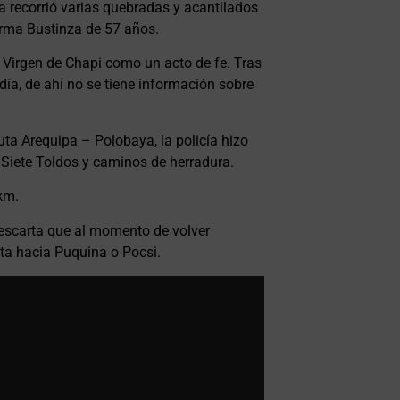
ía recorrió varias quebradas y acantilados
erma Bustinza de 57 años.
a Virgen de Chapi como un acto de fe. Tras
 día, de ahí no se tiene información sobre
ta Arequipa – Polobaya, la policía hizo
, Siete Toldos y caminos de herradura.
km.
descarta que al momento de volver
ta hacia Puquina o Pocsi.