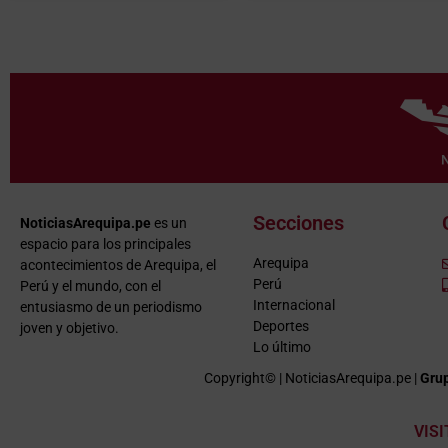
Secciones
NoticiasArequipa.pe
es un
espacio para los principales
Arequipa
acontecimientos de Arequipa, el
Perú
Perú y el mundo, con el
Internacional
entusiasmo de un periodismo
Deportes
joven y objetivo.
Lo último
Copyright© | NoticiasArequipa.pe |
Grup
VIS