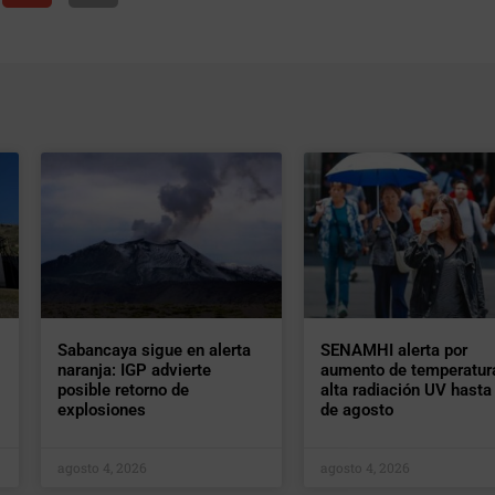
Sabancaya sigue en alerta
SENAMHI alerta por
naranja: IGP advierte
aumento de temperatur
posible retorno de
alta radiación UV hasta 
explosiones
de agosto
agosto 4, 2026
agosto 4, 2026