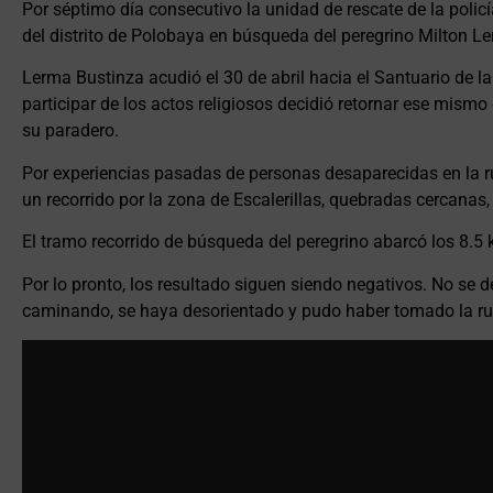
Por séptimo día consecutivo la unidad de rescate de la polic
del distrito de Polobaya en búsqueda del peregrino Milton L
Lerma Bustinza acudió el 30 de abril hacia el Santuario de l
participar de los actos religiosos decidió retornar ese mismo
su paradero.
Por experiencias pasadas de personas desaparecidas en la ru
un recorrido por la zona de Escalerillas, quebradas cercanas
El tramo recorrido de búsqueda del peregrino abarcó los 8.5 
Por lo pronto, los resultado siguen siendo negativos. No se 
caminando, se haya desorientado y pudo haber tomado la ru