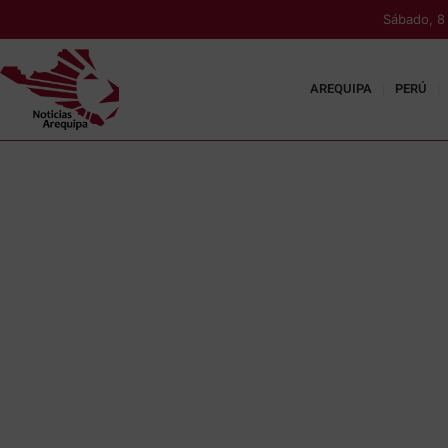
Sábado, 8
AREQUIPA
PERÚ