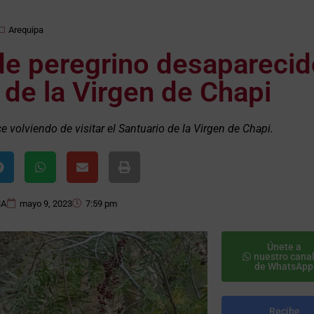
Arequipa
de peregrino desaparecid
s de la Virgen de Chapi
 volviendo de visitar el Santuario de la Virgen de Chapi.
NA
mayo 9, 2023
7:59 pm
Únete a
nuestro cana
de WhatsApp
Recibe