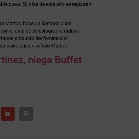
ble que a 50 días de este año se registran
era Mattos, hace un llamado a las
on el área de psicología y erradicar
rfanos producto del feminicidio
da psicológica» señaló Mattos.
tinez, niega Buffet