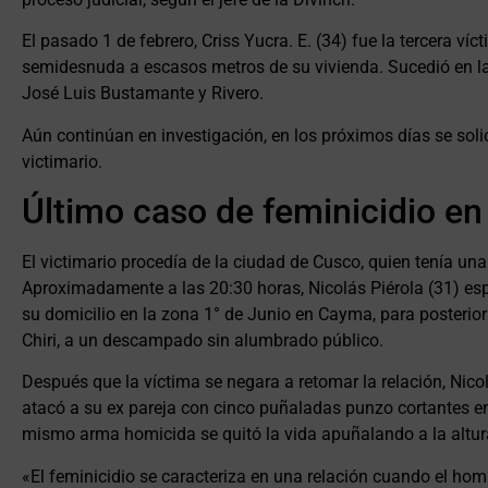
El pasado 1 de febrero, Criss Yucra. E. (34) fue la tercera ví
semidesnuda a escasos metros de su vivienda. Sucedió en la 
José Luis Bustamante y Rivero.
Aún continúan en investigación, en los próximos días se solic
victimario.
Último caso de feminicidio e
El victimario procedía de la ciudad de Cusco, quien tenía una
Aproximadamente a las 20:30 horas, Nicolás Piérola (31) es
su domicilio en la zona 1° de Junio en Cayma, para posterior
Chiri, a un descampado sin alumbrado público.
Después que la víctima se negara a retomar la relación, Nic
atacó a su ex pareja con cinco puñaladas punzo cortantes en 
mismo arma homicida se quitó la vida apuñalando a la altur
«El feminicidio se caracteriza en una relación cuando el ho