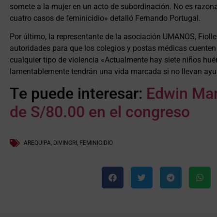
somete a la mujer en un acto de subordinación. No es razona
cuatro casos de feminicidio» detalló Fernando Portugal.
Por último, la representante de la asociación UMANOS, Fioll
autoridades para que los colegios y postas médicas cuenten c
cualquier tipo de violencia «Actualmente hay siete niños hué
lamentablemente tendrán una vida marcada si no llevan ayu
Te puede interesar:
Edwin Mar
de S/80.00 en el congreso
AREQUIPA
,
DIVINCRI
,
FEMINICIDIO