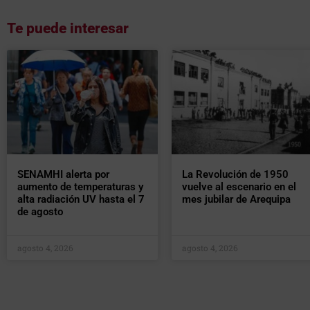
Te puede interesar
SENAMHI alerta por
La Revolución de 1950
aumento de temperaturas y
vuelve al escenario en el
alta radiación UV hasta el 7
mes jubilar de Arequipa
de agosto
agosto 4, 2026
agosto 4, 2026