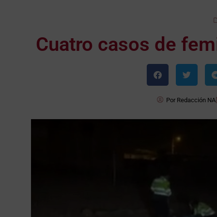
Cuatro casos de femi
Por
Redacción NA