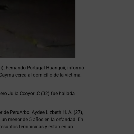
cri), Fernando Portugal Huanquii, informó
e Cayma cerca al domicilio de la víctima,
nero Julia Ccoyori.C (32) fue hallada
r de PeruArbo. Aydee Lizbeth H. A. (27),
ó un menor de 5 años en la orfandad. En
resuntos feminicidas y están en un