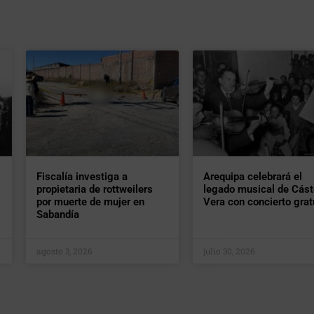
Fiscalía investiga a
Arequipa celebrará el
propietaria de rottweilers
legado musical de Cást
por muerte de mujer en
Vera con concierto grat
Sabandía
agosto 3, 2026
julio 30, 2026