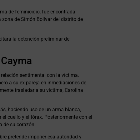
ctima de feminicidio, fue encontrada
zona de Simón Bolívar del distrito de
itará la detención preliminar del
n Cayma
 relación sentimental con la víctima.
peró a su ex pareja en inmediaciones de
mente trasladar a su víctima, Carolina
olás, haciendo uso de un arma blanca,
el cuello y el tórax. Posteriormente con el
a de su corazón.
mbre pretende imponer esa autoridad y