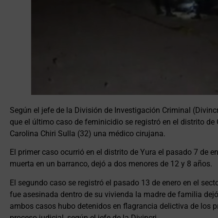
Según el jefe de la División de Investigación Criminal (Divin
que el último caso de feminicidio se registró en el distrito d
Carolina Chiri Sulla (32) una médico cirujana.
El primer caso ocurrió en el distrito de Yura el pasado 7 de e
muerta en un barranco, dejó a dos menores de 12 y 8 años.
El segundo caso se registró el pasado 13 de enero en el secto
fue asesinada dentro de su vivienda la madre de familia dej
ambos casos hubo detenidos en flagrancia delictiva de los p
proceso judicial, según el jefe de la Divincri.