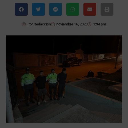
Por
Redacción
noviembre 16, 2023
1:34 pm