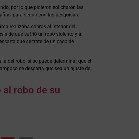
do, por lo que pidieron solicitaron las
añas, para seguir con las pesquisas.
ma realizaba cobros al interior del
esis de que sufrió un robo violento y al
escarta que se trate de un caso de
 la del robo, si se puede determinar que el
. Tampoco se descarta que sea un ajuste de
ó al robo de su