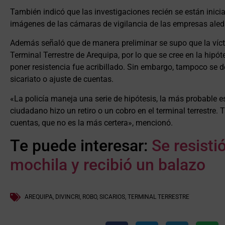
También indicó que las investigaciones recién se están inician
imágenes de las cámaras de vigilancia de las empresas aled
Además señaló que de manera preliminar se supo que la vícti
Terminal Terrestre de Arequipa, por lo que se cree en la hipót
poner resistencia fue acribillado. Sin embargo, tampoco se d
sicariato o ajuste de cuentas.
«La policía maneja una serie de hipótesis, la más probable es
ciudadano hizo un retiro o un cobro en el terminal terrestre
cuentas, que no es la más certera», mencionó.
Te puede interesar:
Se resisti
mochila y recibió un balazo
AREQUIPA
,
DIVINCRI
,
ROBO
,
SICARIOS
,
TERMINAL TERRESTRE