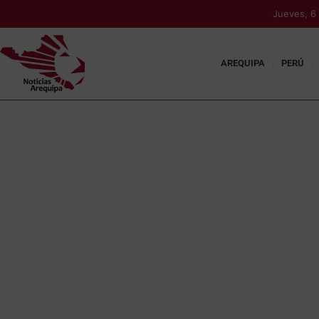
Jueves, 6
AREQUIPA
PERÚ