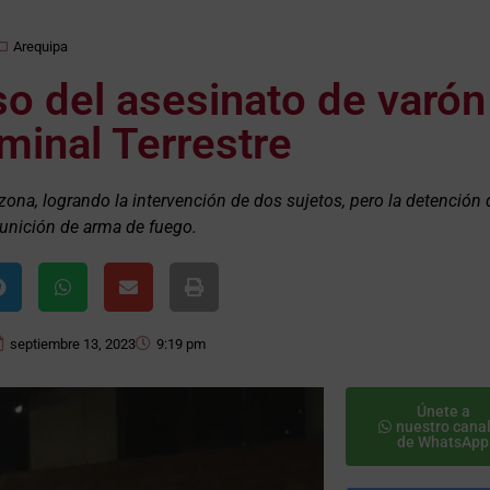
Arequipa
o del asesinato de varón
rminal Terrestre
a zona, logrando la intervención de dos sujetos, pero la detención
unición de arma de fuego.
septiembre 13, 2023
9:19 pm
Únete a
nuestro cana
de WhatsApp