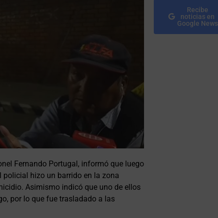
Recibe
noticias en
Google News
oronel Fernando Portugal, informó que luego
policial hizo un barrido en la zona
icidio. Asimismo indicó que uno de ellos
, por lo que fue trasladado a las