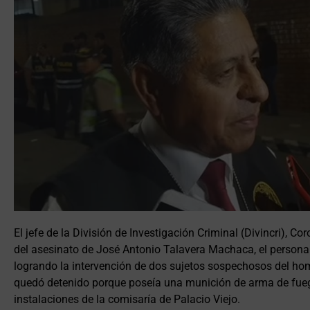
El jefe de la División de Investigación Criminal (Divincri), C
del asesinato de José Antonio Talavera Machaca, el personal 
logrando la intervención de dos sujetos sospechosos del hom
quedó detenido porque poseía una munición de arma de fuego
instalaciones de la comisaría de Palacio Viejo.