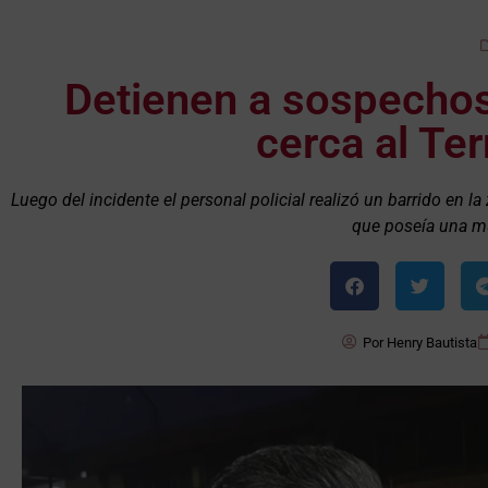
Detienen a sospechos
cerca al Te
Luego del incidente el personal policial realizó un barrido en l
que poseía una m
Por
Henry Bautista