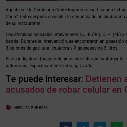
Agentes de la Comisaría Corire lograron desarticular a la 
Corire’. Esto después de recibir la denuncia de un ciudadano
de su restaurante.
Los efectivos policiales intervinieron a J. F. (46), C. P. (26) y
banda. Durante la intervención, se encontraron en posesión d
3 balones de gas, una licuadora y 9 gaseosas de 3 litros.
Estos individuos fueron detenidos por estar presuntamente in
patrimonio, específicamente robo agravado.
Te puede interesar:
Detienen 
acusados de robar celular en 
AREQUIPA
,
PNP
,
ROBO