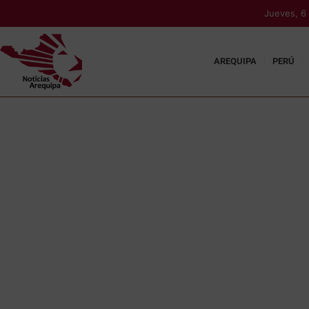
Jueves, 6
AREQUIPA
PERÚ