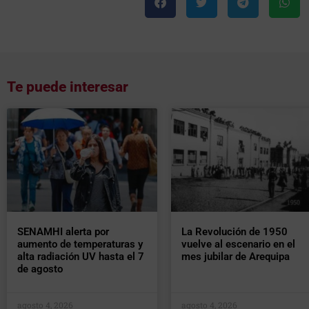
Te puede interesar
SENAMHI alerta por
La Revolución de 1950
aumento de temperaturas y
vuelve al escenario en el
alta radiación UV hasta el 7
mes jubilar de Arequipa
de agosto
agosto 4, 2026
agosto 4, 2026