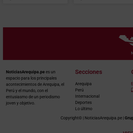
Secciones
NoticiasArequipa.pe
es un
espacio para los principales
Arequipa
acontecimientos de Arequipa, el
Perú
Perú y el mundo, con el
Internacional
entusiasmo de un periodismo
Deportes
joven y objetivo.
Lo último
Copyright© | NoticiasArequipa.pe |
Grup