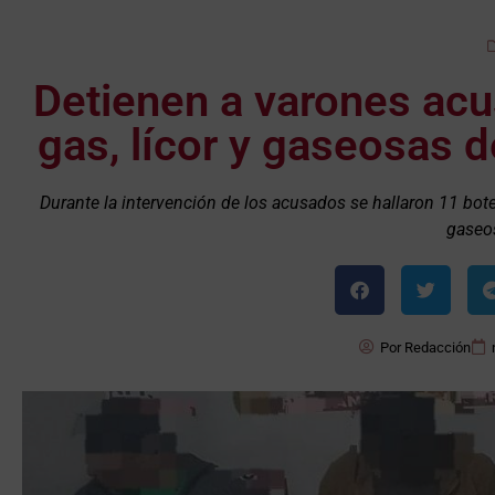
Detienen a varones acu
gas, lícor y gaseosas d
Durante la intervención de los acusados se hallaron 11 botel
gaseos
Por
Redacción