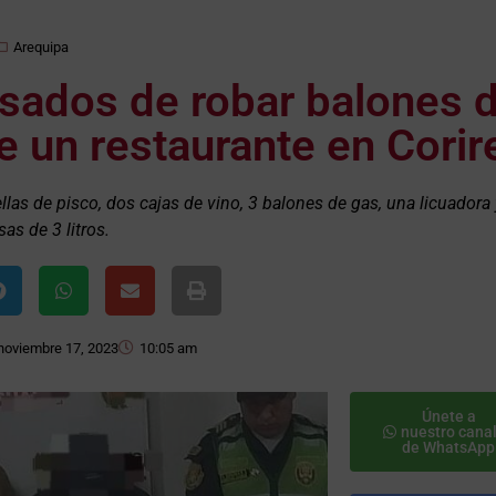
Arequipa
sados de robar balones 
e un restaurante en Cori
las de pisco, dos cajas de vino, 3 balones de gas, una licuadora 
as de 3 litros.
noviembre 17, 2023
10:05 am
Únete a
nuestro cana
de WhatsApp