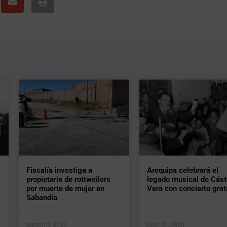
Fiscalía investiga a
Arequipa celebrará el
propietaria de rottweilers
legado musical de Cást
por muerte de mujer en
Vera con concierto grat
Sabandía
agosto 3, 2026
julio 30, 2026