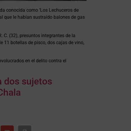
banda conocida como ‘Los Lechuceros de
 al que le habían sustraído balones de gas
 R. C. (32), presuntos integrantes de la
e 11 botellas de pisco, dos cajas de vino,
volucrados en el delito contra el
a dos sujetos
Chala