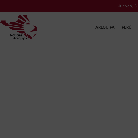
Jueves, 6
AREQUIPA
PERÚ