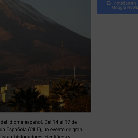
noticias en
Google News
 del idioma español. Del 14 al 17 de
gua Española (CILE), un evento de gran
istas, historiadores, científicos y