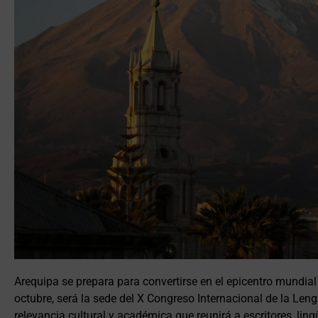
Arequipa se prepara para convertirse en el epicentro mundial
octubre, será la sede del X Congreso Internacional de la Len
relevancia cultural y académica que reunirá a escritores, lingü