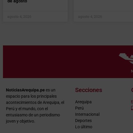
de agosto
agosto 4, 2026
agosto 4, 2026
Secciones
NoticiasArequipa.pe
es un
espacio para los principales
Arequipa
acontecimientos de Arequipa, el
Perú
Perú y el mundo, con el
Internacional
entusiasmo de un periodismo
Deportes
joven y objetivo.
Lo último