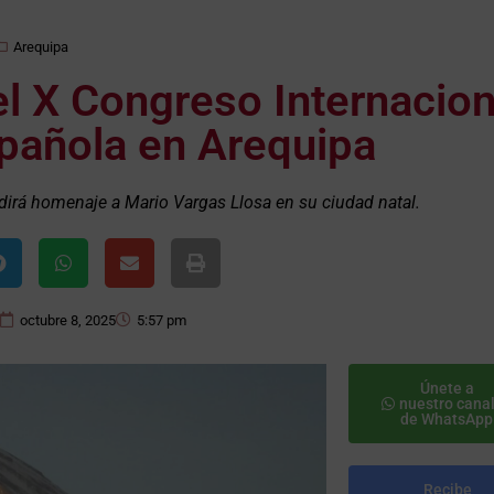
Arequipa
el X Congreso Internacion
pañola en Arequipa
dirá homenaje a Mario Vargas Llosa en su ciudad natal.
octubre 8, 2025
5:57 pm
Únete a
nuestro cana
de WhatsApp
Recibe