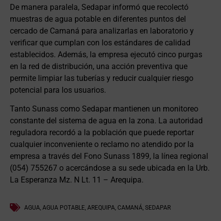
De manera paralela, Sedapar informó que recolectó
muestras de agua potable en diferentes puntos del
cercado de Camaná para analizarlas en laboratorio y
verificar que cumplan con los estándares de calidad
establecidos. Además, la empresa ejecutó cinco purgas
en la red de distribución, una acción preventiva que
permite limpiar las tuberías y reducir cualquier riesgo
potencial para los usuarios.
Tanto Sunass como Sedapar mantienen un monitoreo
constante del sistema de agua en la zona. La autoridad
reguladora recordó a la población que puede reportar
cualquier inconveniente o reclamo no atendido por la
empresa a través del Fono Sunass 1899, la línea regional
(054) 755267 o acercándose a su sede ubicada en la Urb.
La Esperanza Mz. N Lt. 11 – Arequipa.
AGUA
,
AGUA POTABLE
,
AREQUIPA
,
CAMANÁ
,
SEDAPAR