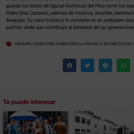
guarda los restos de figuras históricas del Perú como los 
Pedro Diez Canseco, además de músicos, alcaldes, benefact
Arequipa. Su valor histórico lo convierte en un verdadero tes
pulmón verde que contribuye al bienestar de las generaciones
AREQUIPA
,
CEMENTERIO
,
CEMENTERIO LA APACHETA
,
REFORESTACIÓN
,
Te puede interesar