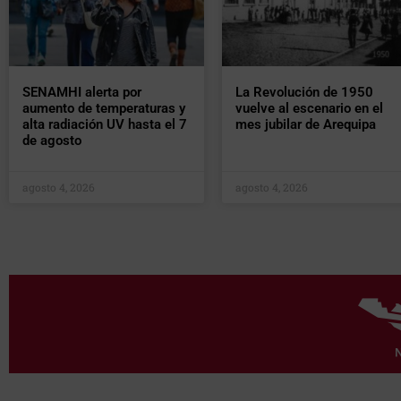
SENAMHI alerta por
La Revolución de 1950
aumento de temperaturas y
vuelve al escenario en el
alta radiación UV hasta el 7
mes jubilar de Arequipa
de agosto
agosto 4, 2026
agosto 4, 2026