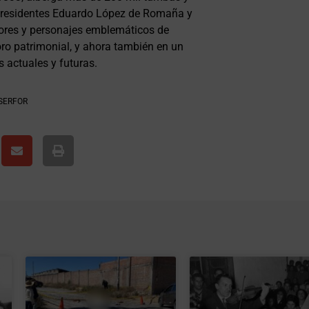
expresidentes Eduardo López de Romaña y
ores y personajes emblemáticos de
oro patrimonial, y ahora también en un
 actuales y futuras.
SERFOR