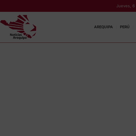
Jueves, 6
AREQUIPA
PERÚ