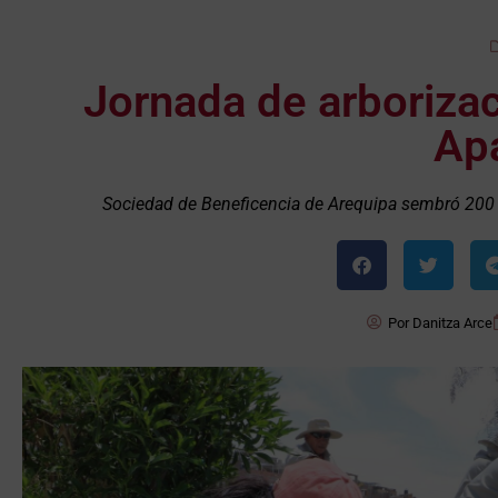
Jornada de arborizac
Ap
Sociedad de Beneficencia de Arequipa sembró 200 p
Por
Danitza Arce