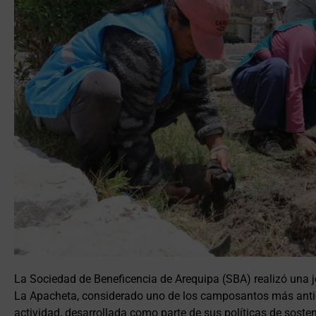
La Sociedad de Beneficencia de Arequipa (SBA) realizó una j
La Apacheta, considerado uno de los camposantos más antigu
actividad, desarrollada como parte de sus políticas de sosten