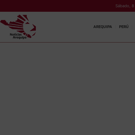
Sábado, 8
AREQUIPA
PERÚ