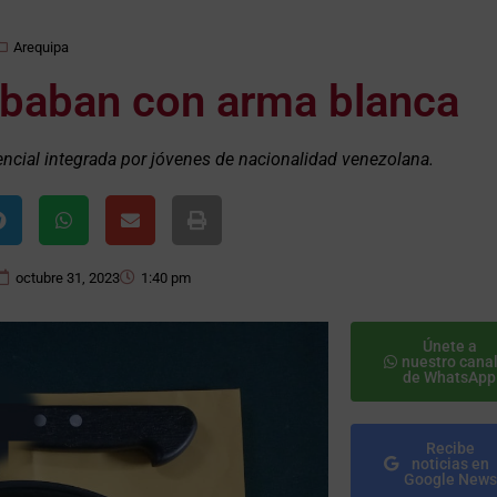
Arequipa
baban con arma blanca
encial integrada por jóvenes de nacionalidad venezolana.
octubre 31, 2023
1:40 pm
Únete a
nuestro cana
de WhatsApp
Recibe
noticias en
Google News