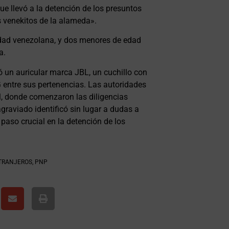
e llevó a la detención de los presuntos
venekitos de la alameda».
lidad venezolana, y dos menores de edad
a.
ó un auricular marca JBL, un cuchillo con
entre sus pertenencias. Las autoridades
al, donde comenzaron las diligencias
graviado identificó sin lugar a dudas a
 paso crucial en la detención de los
TRANJEROS
,
PNP