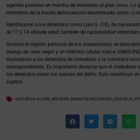
agentes pusieron en marcha de inmediato el plan cerco. Lo qu
miembros de la banda delincuencial denominada como «Los 
Identificaron a los detenidos como Luis G. (18), de naciona
de 17 y 14 añosde edad, también de nacionalidad venezolan
Durante el registro personal de los sospechosos, se descubri
mango de color negro y un teléfono celular marca SAMSUNG 
trasladaron a los detenidos de inmediato a la comisaría loc
correspondientes. Es importante destacar que el ciudadano a
los detenidos como los autores del delito. Esto constituye un
sujetos.
ALTO SELVA ALEGRE
,
AREQUIPA
,
BANDA DELINCUENCIAL
,
DENUNCIA
,
EX