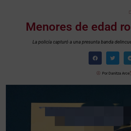
Menores de edad ro
La policía capturó a una presunta banda delincu
Por
Danitza Arce