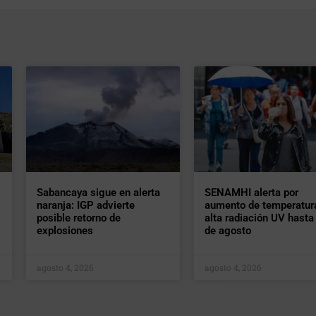
Sabancaya sigue en alerta
SENAMHI alerta por
naranja: IGP advierte
aumento de temperatur
posible retorno de
alta radiación UV hasta 
explosiones
de agosto
agosto 4, 2026
agosto 4, 2026