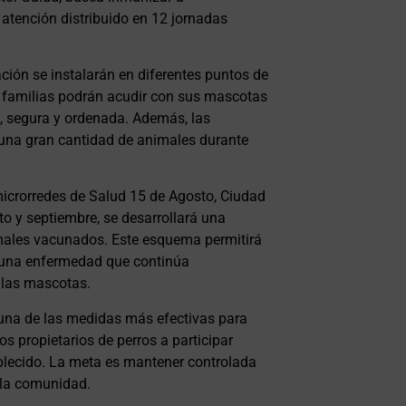
tención distribuido en 12 jornadas
ación se instalarán en diferentes puntos de
s familias podrán acudir con sus mascotas
, segura y ordenada. Además, las
r una gran cantidad de animales durante
icrorredes de Salud 15 de Agosto, Ciudad
o y septiembre, se desarrollará una
imales vacunados. Este esquema permitirá
e una enfermedad que continúa
 las mascotas.
una de las medidas más efectivas para
os propietarios de perros a participar
blecido. La meta es mantener controlada
 la comunidad.