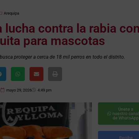
Arequipa
 lucha contra la rabia co
uita para mascotas
sca proteger a cerca de 18 mil perros en todo el distrito.
e
mayo 29, 2026
4:49 pm
Únete a
nuestro cana
de WhatsApp
Recibe