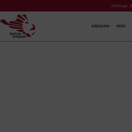
Domingo, 9
AREQUIPA
PERÚ