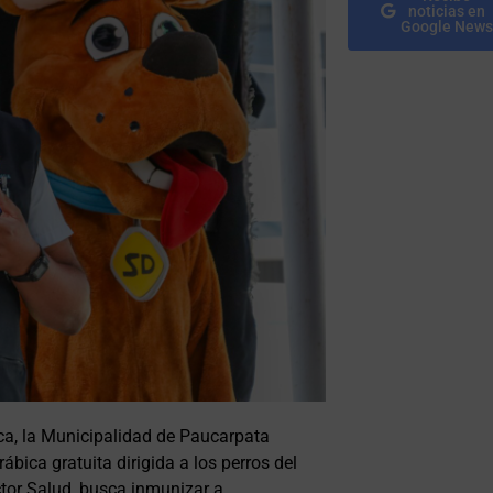
noticias en
Google News
lica, la Municipalidad de Paucarpata
ica gratuita dirigida a los perros del
ector Salud, busca inmunizar a