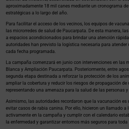
aproximadamente 18 mil canes mediante un cronograma de a
estratégicas a lo largo del año.
Para facilitar el acceso de los vecinos, los equipos de vacun
las microrredes de salud de Paucarpata. De esta manera, la
a espacios acondicionados para brindar una atención rápida
autoridades han previsto la logística necesaria para atende
cada fecha programada.
La campaña comenzará en junio con intervenciones en las m
Blanca y Ampliación Paucarpata. Posteriormente, entre agost
segunda etapa destinada a reforzar la protección de los an
ampliar la cobertura y reducir los riesgos de propagación d
representando una amenaza para la salud de las personas y
Asimismo, las autoridades recordaron que la vacunación es 
evitar casos de rabia canina. Por ello, hicieron un llamado a l
activamente en la campaña y cumplir con el calendario esta
la enfermedad y garantizar entornos más seguros para toda