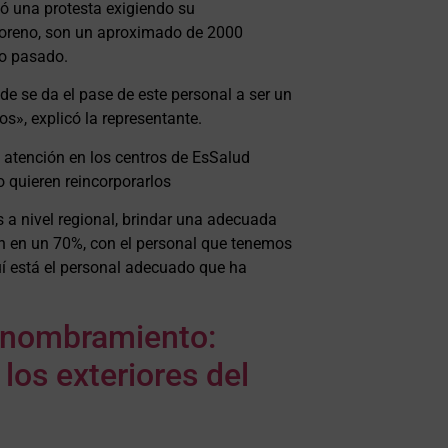
zó una protesta exigiendo su
Moreno, son un aproximado de 2000
ño pasado.
e se da el pase de este personal a ser un
», explicó la representante.
a atención en los centros de EsSalud
o quieren reincorporarlos
a nivel regional, brindar una adecuada
n en un 70%, con el personal que tenemos
uí está el personal adecuado que ha
 nombramiento:
los exteriores del