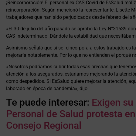
¡Reincorporación! El personal ex CAS Covid de EsSalud reali
reincorporación. Según mencionó la representante, Lisette 
trabajadores que han sido perjudicados desde febrero del a
«El 30 de julio del año pasado se aprobó la Ley N°31539 dond
CAS indeterminado. Dándole la estabilidad que necesitábamos
Asimismo señaló que si se reincorpora a estos trabajdores l
mejoraría notablemente. Por lo que no entienden el porqué n
«Nosotros podríamos cubrir todas esas brechas que tenemos 
atención a los asegurados, estaríamos mejorando la atenció
como despedidos. Si EsSalud quiere mejorar la atención, aq
laborado en época de pandemia», dijo.
Te puede interesar:
Exigen su
Personal de Salud protesta en 
Consejo Regional