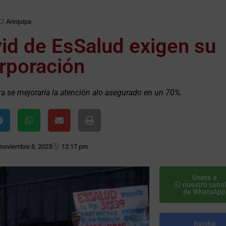
Arequipa
id de EsSalud exigen su
rporación
a se mejoraría la atención alo asegurado en un 70%.
noviembre 8, 2023
12:17 pm
Únete a
nuestro cana
de WhatsApp
Recibe