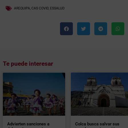
AREQUIPA
,
CAS COVID
,
ESSALUD
Te puede interesar
Advierten sanciones a
Colca busca salvar sus