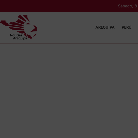
Sábado, 8
AREQUIPA
PERÚ