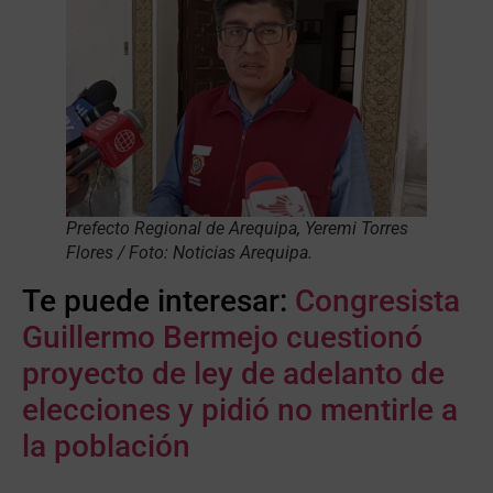
Prefecto Regional de Arequipa, Yeremi Torres
Flores / Foto: Noticias Arequipa.
Te puede interesar:
Congresista
Guillermo Bermejo cuestionó
proyecto de ley de adelanto de
elecciones y pidió no mentirle a
la población