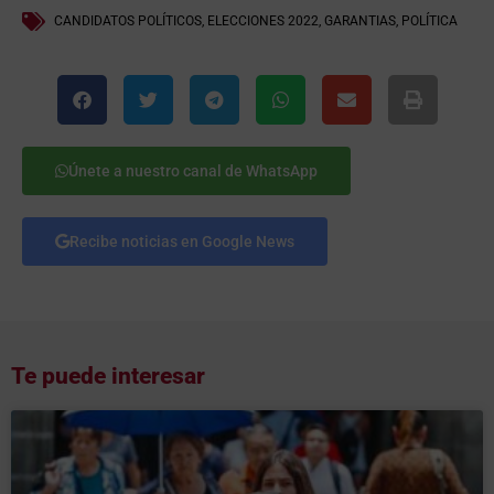
CANDIDATOS POLÍTICOS
,
ELECCIONES 2022
,
GARANTIAS
,
POLÍTICA
Únete a nuestro canal de WhatsApp
Recibe noticias en Google News
Te puede interesar