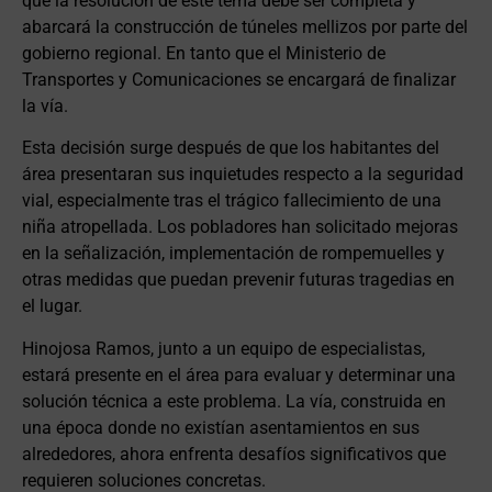
que la resolución de este tema debe ser completa y
abarcará la construcción de túneles mellizos por parte del
gobierno regional. En tanto que el Ministerio de
Transportes y Comunicaciones se encargará de finalizar
la vía.
Esta decisión surge después de que los habitantes del
área presentaran sus inquietudes respecto a la seguridad
vial, especialmente tras el trágico fallecimiento de una
niña atropellada. Los pobladores han solicitado mejoras
en la señalización, implementación de rompemuelles y
otras medidas que puedan prevenir futuras tragedias en
el lugar.
Hinojosa Ramos, junto a un equipo de especialistas,
estará presente en el área para evaluar y determinar una
solución técnica a este problema. La vía, construida en
una época donde no existían asentamientos en sus
alrededores, ahora enfrenta desafíos significativos que
requieren soluciones concretas.