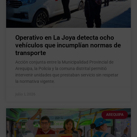
Operativo en La Joya detecta ocho
vehículos que incumplían normas de
transporte
Acción conjunta entre la Municipalidad Provincial de
Arequipa, la Policía y la comuna distrital permitió
intervenir unidades que prestaban servicio sin respetar
la normativa vigente.
julio 1, 2026
AREQUIPA