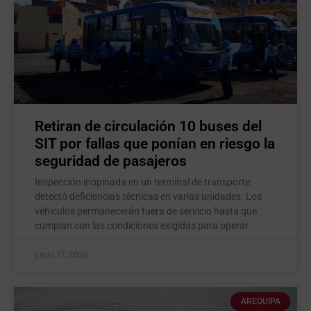
Retiran de circulación 10 buses del
SIT por fallas que ponían en riesgo la
seguridad de pasajeros
Inspección inopinada en un terminal de transporte
detectó deficiencias técnicas en varias unidades. Los
vehículos permanecerán fuera de servicio hasta que
cumplan con las condiciones exigidas para operar.
junio 17, 2026
AREQUIPA