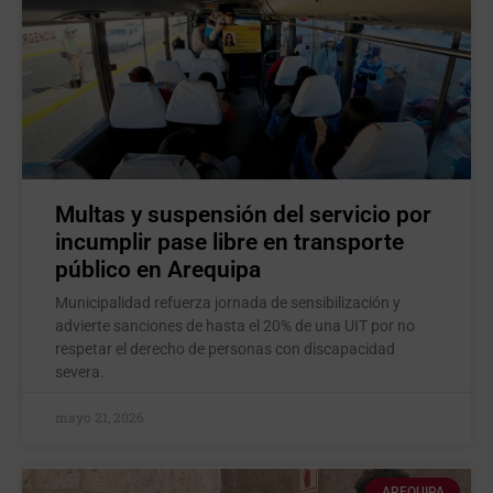
Multas y suspensión del servicio por
incumplir pase libre en transporte
público en Arequipa
Municipalidad refuerza jornada de sensibilización y
advierte sanciones de hasta el 20% de una UIT por no
respetar el derecho de personas con discapacidad
severa.
mayo 21, 2026
AREQUIPA