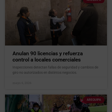
Anulan 90 licencias y refuerza
control a locales comerciales
Inspecciones detectan fallas de seguridad y cambios de
giro no autorizados en distintos negocios.
mayo 6, 2026
AREQUIPA