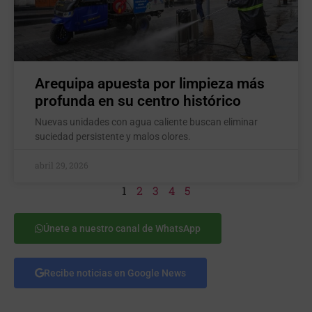
Arequipa apuesta por limpieza más
profunda en su centro histórico
Nuevas unidades con agua caliente buscan eliminar
suciedad persistente y malos olores.
abril 29, 2026
1
2
3
4
5
Únete a nuestro canal de WhatsApp
Recibe noticias en Google News