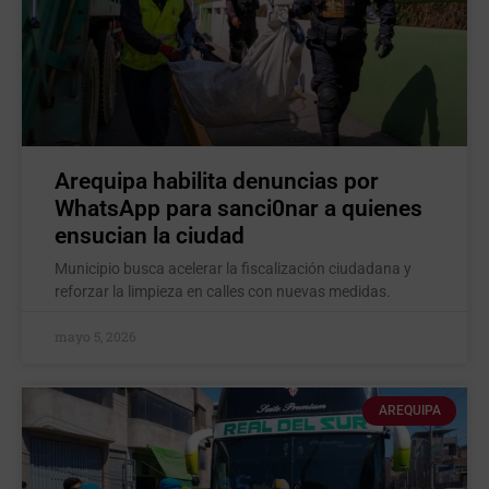
Arequipa habilita denuncias por
WhatsApp para sanci0nar a quienes
ensucian la ciudad
Municipio busca acelerar la fiscalización ciudadana y
reforzar la limpieza en calles con nuevas medidas.
mayo 5, 2026
AREQUIPA