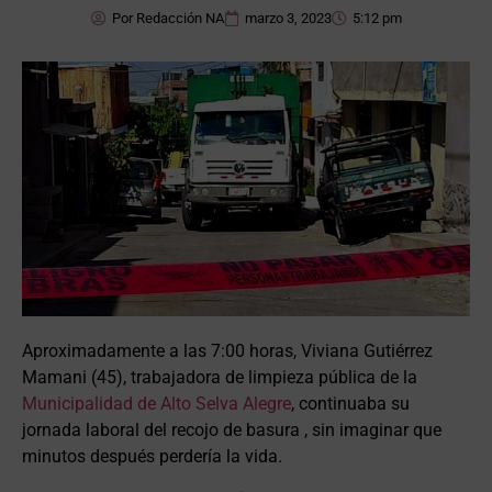
Por
Redacción NA
marzo 3, 2023
5:12 pm
Aproximadamente a las 7:00 horas, Viviana Gutiérrez
Mamani (45), trabajadora de limpieza pública de la
Municipalidad de Alto Selva Alegre
, continuaba su
jornada laboral del recojo de basura , sin imaginar que
minutos después perdería la vida.