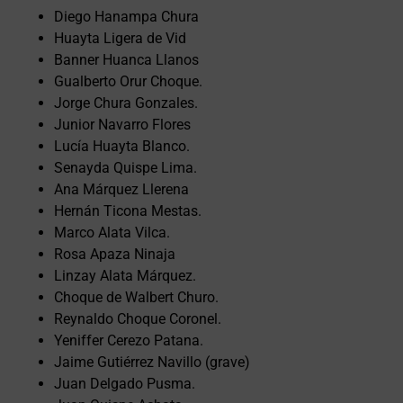
Diego Hanampa Chura
Huayta Ligera de Vid
Banner Huanca Llanos
Gualberto Orur Choque.
Jorge Chura Gonzales.
Junior Navarro Flores
Lucía Huayta Blanco.
Senayda Quispe Lima.
Ana Márquez Llerena
Hernán Ticona Mestas.
Marco Alata Vilca.
Rosa Apaza Ninaja
Linzay Alata Márquez.
Choque de Walbert Churo.
Reynaldo Choque Coronel.
Yeniffer Cerezo Patana.
Jaime Gutiérrez Navillo (grave)
Juan Delgado Pusma.