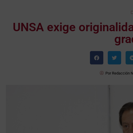
UNSA exige originalida
gra
Por
Redacción 