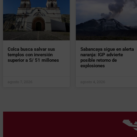
Colca busca salvar sus
Sabancaya sigue en alerta
templos con inversión
naranja: IGP advierte
superior a S/ 51 millones
posible retorno de
explosiones
agosto 7, 2026
agosto 4, 2026