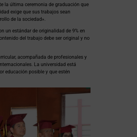
nte la última ceremonia de graduación que
lidad exige que sus trabajos sean
rollo de la sociedad».
n un estándar de originalidad de 9% en
ontenido del trabajo debe ser original y no
ricular, acompañada de profesionales y
nternacionales. La universidad está
or educación posible y que estén