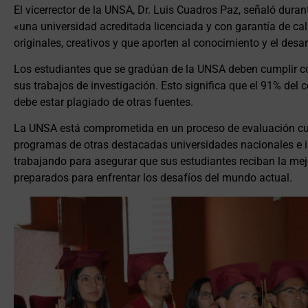
El vicerrector de la UNSA, Dr. Luis Cuadros Paz, señaló dura
«una universidad acreditada licenciada y con garantía de ca
originales, creativos y que aporten al conocimiento y el desar
Los estudiantes que se gradúan de la UNSA deben cumplir co
sus trabajos de investigación. Esto significa que el 91% del c
debe estar plagiado de otras fuentes.
La UNSA está comprometida en un proceso de evaluación cur
programas de otras destacadas universidades nacionales e i
trabajando para asegurar que sus estudiantes reciban la mej
preparados para enfrentar los desafíos del mundo actual.