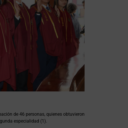
pación de 46 personas, quienes obtuvieron
egunda especialidad (1).