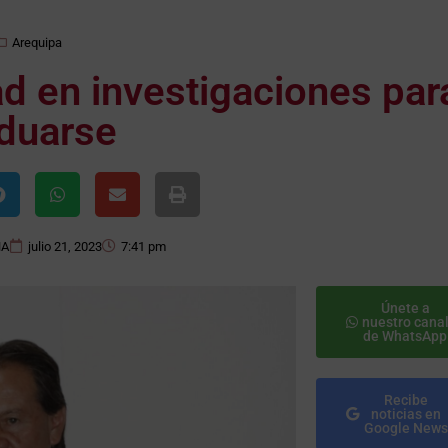
Arequipa
d en investigaciones par
duarse
NA
julio 21, 2023
7:41 pm
Únete a
nuestro cana
de WhatsApp
Recibe
noticias en
Google News