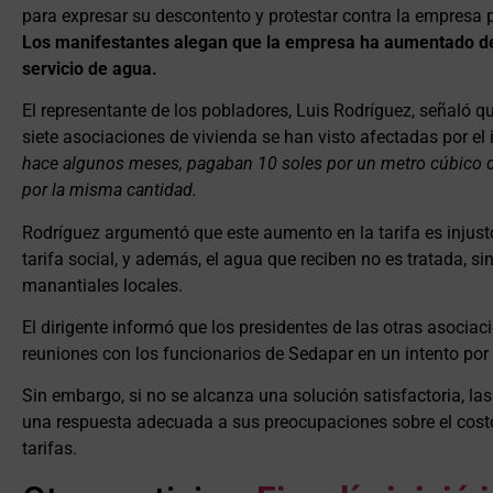
para expresar su descontento y protestar contra la empresa 
Los manifestantes alegan que la empresa ha aumentado de m
servicio de agua.
El representante de los pobladores, Luis Rodríguez, señaló q
siete asociaciones de vivienda se han visto afectadas por el
hace algunos meses, pagaban 10 soles por un metro cúbico de
por la misma cantidad.
Rodríguez argumentó que este aumento en la tarifa es injusto
tarifa social, y además, el agua que reciben no es tratada, s
manantiales locales.
El dirigente informó que los presidentes de las otras asocia
reuniones con los funcionarios de Sedapar en un intento por 
Sin embargo, si no se alcanza una solución satisfactoria, la
una respuesta adecuada a sus preocupaciones sobre el costo
tarifas.