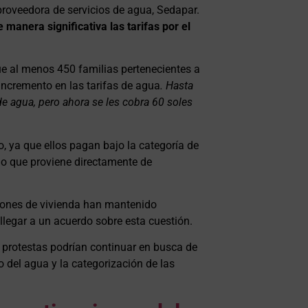
proveedora de servicios de agua, Sedapar.
anera significativa las tarifas por el
ue al menos 450 familias pertenecientes a
 incremento en las tarifas de agua
. Hasta
 agua, pero ahora se les cobra 60 soles
, ya que ellos pagan bajo la categoría de
ino que proviene directamente de
ciones de vivienda han mantenido
llegar a un acuerdo sobre esta cuestión.
s protestas podrían continuar en busca de
 del agua y la categorización de las