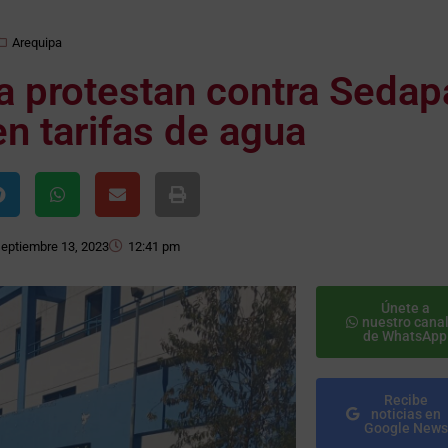
Arequipa
 protestan contra Sedap
n tarifas de agua
septiembre 13, 2023
12:41 pm
Únete a
nuestro cana
de WhatsApp
Recibe
noticias en
Google News