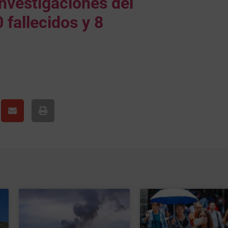
 investigaciones del
 fallecidos y 8