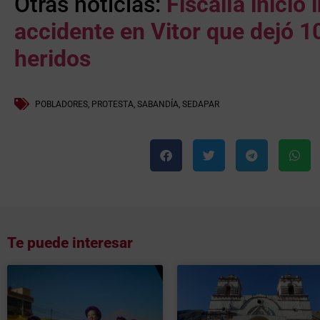
Otras noticias:
Fiscalía inició
accidente en Vitor que dejó 10
heridos
POBLADORES
,
PROTESTA
,
SABANDÍA
,
SEDAPAR
Te puede interesar