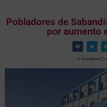
Pobladores de Sabandía
por aumento e
Por
Redacción