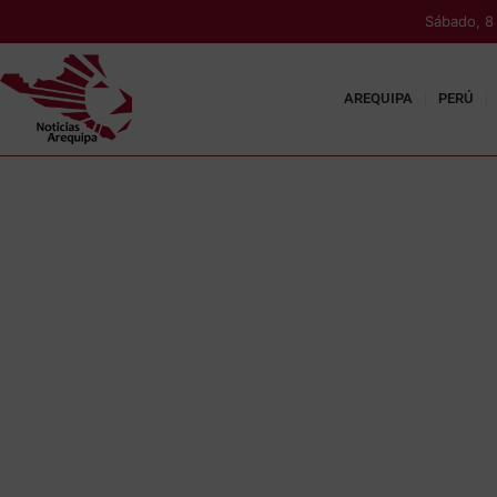
Sábado, 8
AREQUIPA
PERÚ