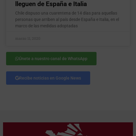
lleguen de España e Italia
Chile dispuso una cuarentena de 14 días para aquellas
personas que arriben al país desde España e Italia, en el
marco de las medidas adoptadas
marzo 11, 2020
Únete a nuestro canal de WhatsApp
Recibe noticias en Google News