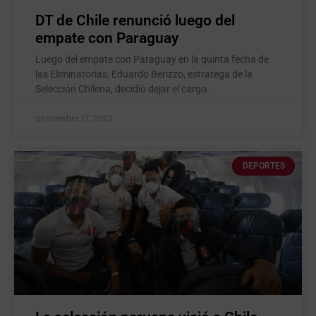
DT de Chile renunció luego del
empate con Paraguay
Luego del empate con Paraguay en la quinta fecha de
las Eliminatorias, Eduardo Berizzo, estratega de la
Selección Chilena, decidió dejar el cargo.
noviembre 17, 2023
DEPORTES