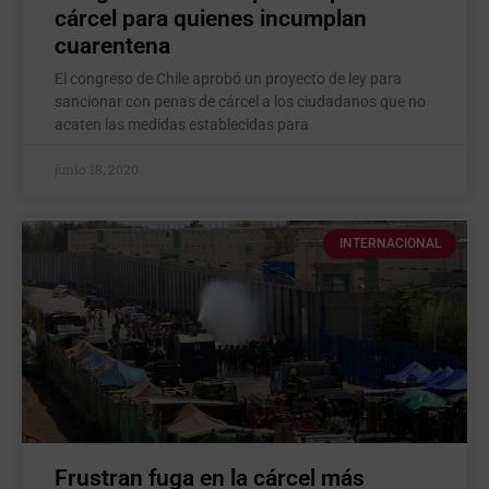
cárcel para quienes incumplan
cuarentena
El congreso de Chile aprobó un proyecto de ley para
sancionar con penas de cárcel a los ciudadanos que no
acaten las medidas establecidas para
junio 18, 2020
INTERNACIONAL
Frustran fuga en la cárcel más