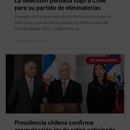
La selección peruana viajó a Chile
para su partido de eliminatorias
El equipo de Gareca viajó esta tarde hacia Santiago de
Chile para jugar su tercer partido de eliminatorias del
Mundial Qatar 2022. Sergio Peña en
noviembre 11, 2020
INTERNACIONAL
Presidencia chilena confirma