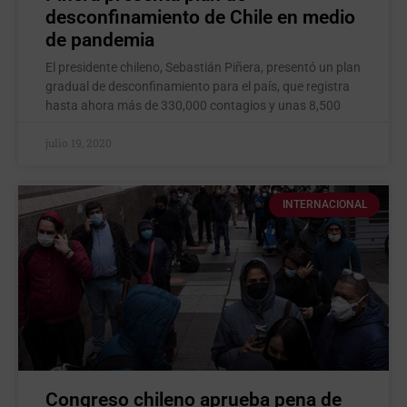
desconfinamiento de Chile en medio
de pandemia
El presidente chileno, Sebastián Piñera, presentó un plan
gradual de desconfinamiento para el país, que registra
hasta ahora más de 330,000 contagios y unas 8,500
julio 19, 2020
INTERNACIONAL
Congreso chileno aprueba pena de