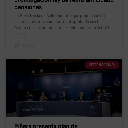
promulgación ley de retiro anticipado
pensiones
La Presidencia de Chile confirmó que promulgará la
histórica reforma constitucional aprobada en el
Congreso esta jornada para el retiro temprano del 10%
de los
julio 24, 2020
INTERNACIONAL
Piñera presenta plan de