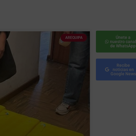
Únete a
AREQUIPA
nuestro cana
de WhatsApp
Recibe
noticias en
Google News