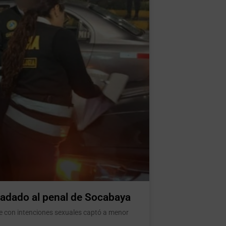
ladado al penal de Socabaya
ue con intenciones sexuales captó a menor