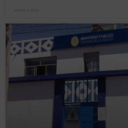
octubre 4, 2024