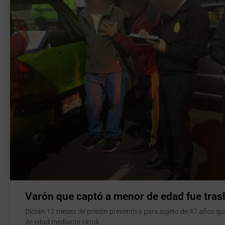
Varón que captó a menor de edad fue tras
Dictan 12 meses de prisión preventiva para sujeto de 47 años q
de edad mediante tiktok.