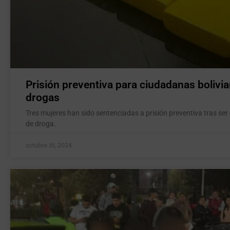
Prisión preventiva para ciudadanas bolivia
drogas
Tres mujeres han sido sentenciadas a prisión preventiva tras se
de droga.
octubre 16, 2024