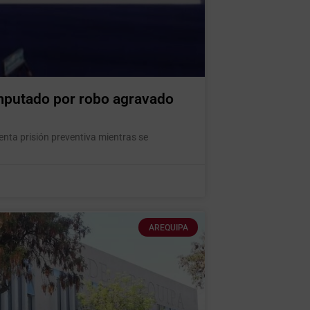
imputado por robo agravado
enta prisión preventiva mientras se
AREQUIPA