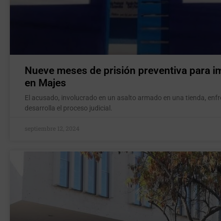
Nueve meses de prisión preventiva para 
en Majes
El acusado, involucrado en un asalto armado en una tienda, enfr
desarrolla el proceso judicial.
septiembre 12, 2024