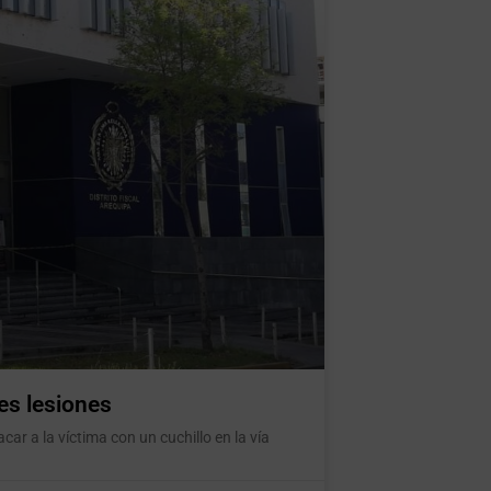
es lesiones
ar a la víctima con un cuchillo en la vía