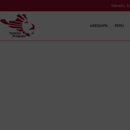
Sábado, 8
AREQUIPA
PERÚ