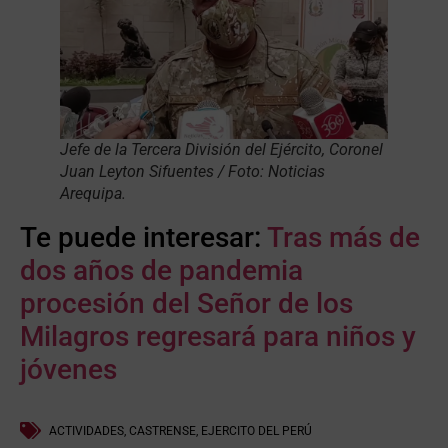
Jefe de la Tercera División del Ejército, Coronel
Juan Leyton Sifuentes / Foto: Noticias
Arequipa.
Te puede interesar:
Tras más de
dos años de pandemia
procesión del Señor de los
Milagros regresará para niños y
jóvenes
ACTIVIDADES
,
CASTRENSE
,
EJERCITO DEL PERÚ