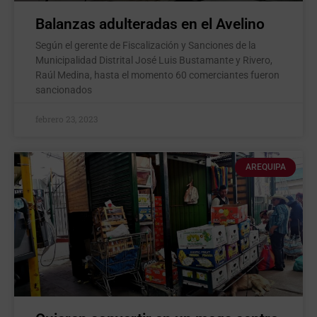
Balanzas adulteradas en el Avelino
Según el gerente de Fiscalización y Sanciones de la
Municipalidad Distrital José Luis Bustamante y Rivero,
Raúl Medina, hasta el momento 60 comerciantes fueron
sancionados
febrero 23, 2023
AREQUIPA