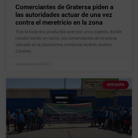
Comerciantes de Gratersa piden a
las autoridades actuar de una vez
contra el meretricio en la zona
Tras la balacera producida ayer por unos sujetos, donde
resultó herido un varón, los comerciantes de Gratersa
ubicado en la plataforma comercial Andrés Avelino
Cáceres,
noviembre 14, 2023
AREQUIPA