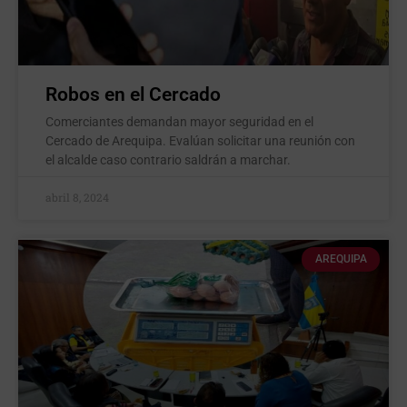
Robos en el Cercado
Comerciantes demandan mayor seguridad en el
Cercado de Arequipa. Evalúan solicitar una reunión con
el alcalde caso contrario saldrán a marchar.
abril 8, 2024
AREQUIPA