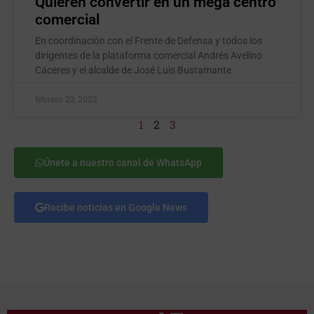
Quieren convertir en un mega centro
comercial
En coordinación con el Frente de Defensa y todos los
dirigentes de la plataforma comercial Andrés Avelino
Cáceres y el alcalde de José Luis Bustamante
febrero 23, 2023
1
2
3
Únete a nuestro canal de WhatsApp
Recibe noticias en Google News