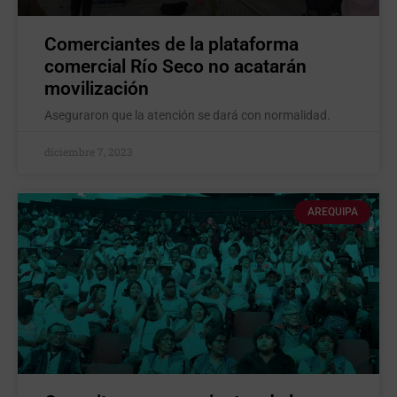
Comerciantes de la plataforma
comercial Río Seco no acatarán
movilización
Aseguraron que la atención se dará con normalidad.
diciembre 7, 2023
AREQUIPA